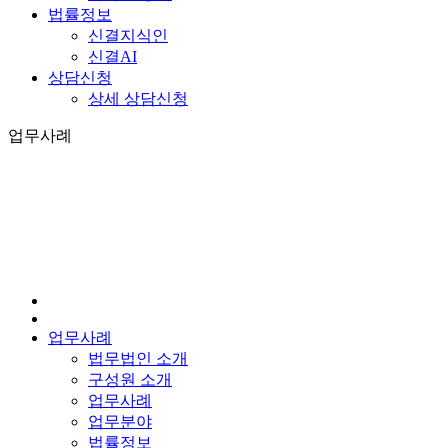
법률정보
신결지식인
신결AI
상담신청
상세 상담신청
업무사례
업무사례
법무법인 소개
구성원 소개
업무사례
업무분야
법률정보