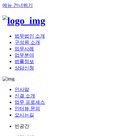
메뉴 건너뛰기
법무법인 소개
구성원 소개
업무사례
업무분야
법률정보
상담신청
인사말
신결 소개
업무 프로세스
인터뷰 문의
오시는길
빈공간