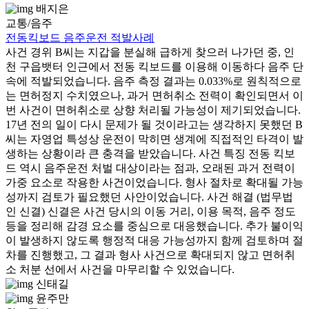
배지은
교통/음주
전동킥보드 음주운전 적발사례
사건 경위 B씨는 지갑을 분실해 급하게 찾으러 나가던 중, 인
천 구읍뱃터 인근에서 전동 킥보드를 이용해 이동하다 음주 단
속에 적발되었습니다. 음주 측정 결과는 0.033%로 원칙적으로
는 면허정지 수치였으나, 과거 면허취소 전력이 확인되면서 이
번 사건이 면허취소로 상향 처리될 가능성이 제기되었습니다.
17년 전의 일이 다시 문제가 될 것이라고는 생각하지 못했던 B
씨는 자영업 특성상 운전이 막히면 생계에 직접적인 타격이 발
생하는 상황이라 큰 충격을 받았습니다. 사건 특징 전동 킥보
드 역시 음주운전 처벌 대상이라는 점과, 오래된 과거 전력이
가중 요소로 작용한 사건이었습니다. 형사 절차로 확대될 가능
성까지 검토가 필요했던 사안이었습니다. 사건 해결 (법무법
인 신결) 신결은 사건 당시의 이동 거리, 이용 목적, 음주 정도
등을 정리해 감경 요소를 중심으로 대응했습니다. 추가 불이익
이 발생하지 않도록 행정적 대응 가능성까지 함께 검토하며 절
차를 진행했고, 그 결과 형사 사건으로 확대되지 않고 면허취
소 처분 선에서 사건을 마무리할 수 있었습니다.
신태길
윤주만