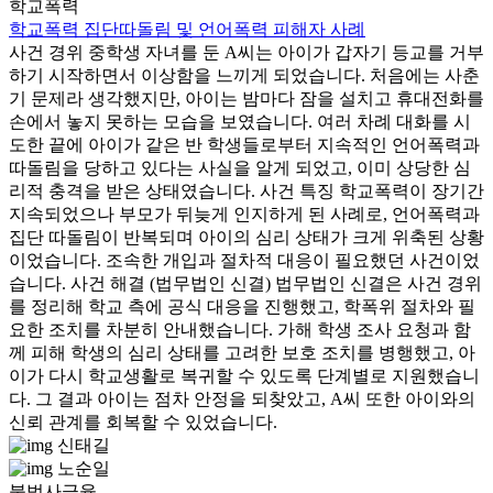
학교폭력
학교폭력 집단따돌림 및 언어폭력 피해자 사례
사건 경위 중학생 자녀를 둔 A씨는 아이가 갑자기 등교를 거부
하기 시작하면서 이상함을 느끼게 되었습니다. 처음에는 사춘
기 문제라 생각했지만, 아이는 밤마다 잠을 설치고 휴대전화를
손에서 놓지 못하는 모습을 보였습니다. 여러 차례 대화를 시
도한 끝에 아이가 같은 반 학생들로부터 지속적인 언어폭력과
따돌림을 당하고 있다는 사실을 알게 되었고, 이미 상당한 심
리적 충격을 받은 상태였습니다. 사건 특징 학교폭력이 장기간
지속되었으나 부모가 뒤늦게 인지하게 된 사례로, 언어폭력과
집단 따돌림이 반복되며 아이의 심리 상태가 크게 위축된 상황
이었습니다. 조속한 개입과 절차적 대응이 필요했던 사건이었
습니다. 사건 해결 (법무법인 신결) 법무법인 신결은 사건 경위
를 정리해 학교 측에 공식 대응을 진행했고, 학폭위 절차와 필
요한 조치를 차분히 안내했습니다. 가해 학생 조사 요청과 함
께 피해 학생의 심리 상태를 고려한 보호 조치를 병행했고, 아
이가 다시 학교생활로 복귀할 수 있도록 단계별로 지원했습니
다. 그 결과 아이는 점차 안정을 되찾았고, A씨 또한 아이와의
신뢰 관계를 회복할 수 있었습니다.
신태길
노순일
불법사금융