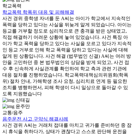
학교폭력
학교폭력 학폭위 대응 및 피해해결
사건 경위 중학생 자녀를 둔 A씨는 아이가 학교에서 지속적인
폭력을 당하고 있다는 사실을 뒤늦게 알게 되었습니다. 아이는
등교를 거부할 정도로 심리적으로 큰 충격을 받은 상태였고,
직접 해결하기 어려운 상황에 놓여 있었습니다. 사건 특징 아
이가 학교 폭력을 당하고 있다는 사실을 모르고 있다가 지속적
인 등교 거부로 인해 학교 폭력을 당하고 있다는 사실에 대해
알게 된 상황입니다. 사건 해결 (법무법인 신결) A씨는 여러 방
안을 고민하던 중 본 법무법인의 상담을 받게 되었고, 사건 접
수 후 신속하게 사실관계를 확인하여 학교 측과 관련 기관에
대응 절차를 진행하였습니다. 학교폭력대책심의위원회(학폭
위) 절차 안내, 가해학생 조사 요청, 심리치료 연계 등 필요한
조치를 병행하면서, 피해 학생이 다시 일상으로 돌아갈 수 있
도록 지원했습니다
신태길
윤주만
교통/음주
음주운전 사고 구약식 해결사례
사건 경위 A씨는 거래처 접대를 마치고 귀가를 준비하던 중 잠
시 휴식을 취하다가, 상태가 괜찮다고 스스로 판단해 운전을