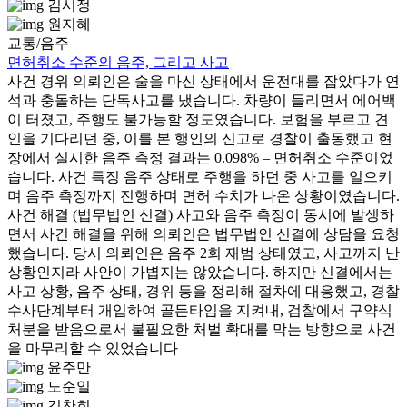
김시정
원지혜
교통/음주
면허취소 수준의 음주, 그리고 사고
사건 경위 의뢰인은 술을 마신 상태에서 운전대를 잡았다가 연
석과 충돌하는 단독사고를 냈습니다. 차량이 들리면서 에어백
이 터졌고, 주행도 불가능할 정도였습니다. 보험을 부르고 견
인을 기다리던 중, 이를 본 행인의 신고로 경찰이 출동했고 현
장에서 실시한 음주 측정 결과는 0.098% – 면허취소 수준이었
습니다. 사건 특징 음주 상태로 주행을 하던 중 사고를 일으키
며 음주 측정까지 진행하며 면허 수치가 나온 상황이였습니다.
사건 해결 (법무법인 신결) 사고와 음주 측정이 동시에 발생하
면서 사건 해결을 위해 의뢰인은 법무법인 신결에 상담을 요청
했습니다. 당시 의뢰인은 음주 2회 재범 상태였고, 사고까지 난
상황인지라 사안이 가볍지는 않았습니다. 하지만 신결에서는
사고 상황, 음주 상태, 경위 등을 정리해 절차에 대응했고, 경찰
수사단계부터 개입하여 골든타임을 지켜내, 검찰에서 구약식
처분을 받음으로서 불필요한 처벌 확대를 막는 방향으로 사건
을 마무리할 수 있었습니다
윤주만
노순일
김찬희