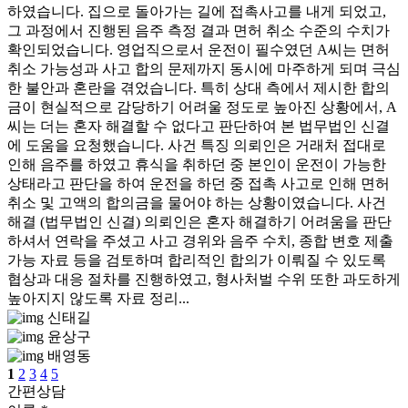
하였습니다. 집으로 돌아가는 길에 접촉사고를 내게 되었고,
그 과정에서 진행된 음주 측정 결과 면허 취소 수준의 수치가
확인되었습니다. 영업직으로서 운전이 필수였던 A씨는 면허
취소 가능성과 사고 합의 문제까지 동시에 마주하게 되며 극심
한 불안과 혼란을 겪었습니다. 특히 상대 측에서 제시한 합의
금이 현실적으로 감당하기 어려울 정도로 높아진 상황에서, A
씨는 더는 혼자 해결할 수 없다고 판단하여 본 법무법인 신결
에 도움을 요청했습니다. 사건 특징 의뢰인은 거래처 접대로
인해 음주를 하였고 휴식을 취하던 중 본인이 운전이 가능한
상태라고 판단을 하여 운전을 하던 중 접촉 사고로 인해 면허
취소 및 고액의 합의금을 물어야 하는 상황이였습니다. 사건
해결 (법무법인 신결) 의뢰인은 혼자 해결하기 어려움을 판단
하셔서 연락을 주셨고 사고 경위와 음주 수치, 종합 변호 제출
가능 자료 등을 검토하며 합리적인 합의가 이뤄질 수 있도록
협상과 대응 절차를 진행하였고, 형사처벌 수위 또한 과도하게
높아지지 않도록 자료 정리...
신태길
윤상구
배영동
1
2
3
4
5
간편상담