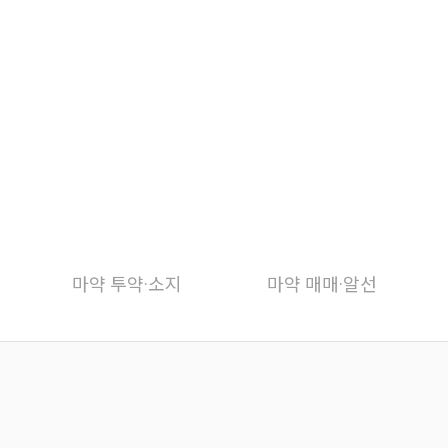
마약 투약·소지
마약 매매·알선