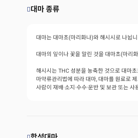
대마 종류
대마는 대마초(마리화나)와 해시시로 나뉩니
대마의 잎이나 꽃을 말린 것을 대마초(마리화
해시시는 THC 성분을 농축한 것으로 대마초
마약류관리법에 따라 대마, 대마를 원료로 제
사람이 재배·소지·수수·운반 및 보관 또는 
합성대마