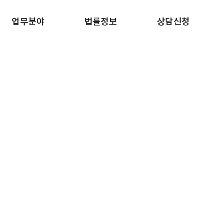
업무분야
법률정보
상담신청