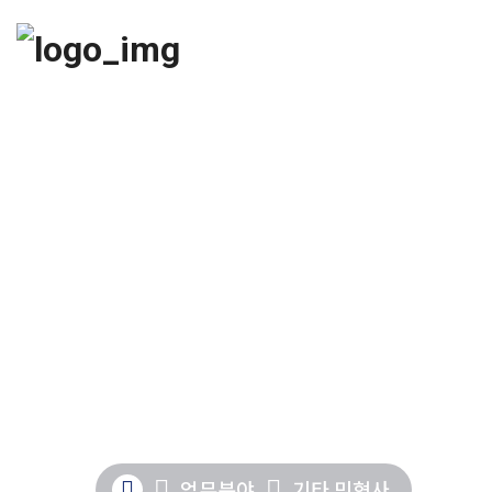
업무분야
기타 민형사