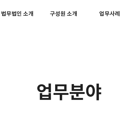
메뉴 건너뛰기
법무법인 소개
구성원 소개
업무사례
업무분야