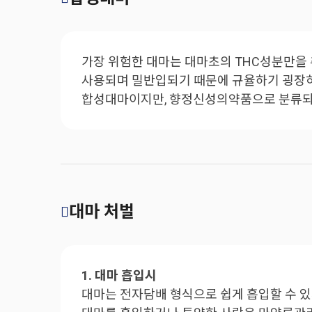
가장 위험한 대마는 대마초의 THC성분만을
사용되며 밀반입되기 때문에 규율하기 굉장히
합성대마이지만, 향정신성의약품으로 분류되
대마 처벌
1. 대마 흡입시
대마는 전자담배 형식으로 쉽게 흡입할 수 있