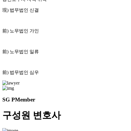
現) 법무법인 신결
前) 노무법인 가인
前) 노무법인 일류
前) 법무법인 심우
SG PMember
구성원 변호사