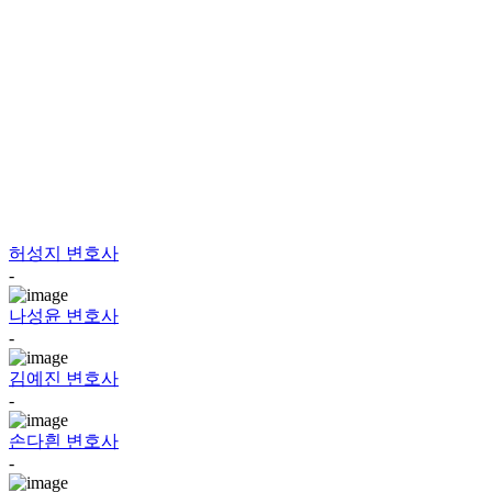
허성지
변호사
-
나성윤
변호사
-
김예진
변호사
-
손다흰
변호사
-