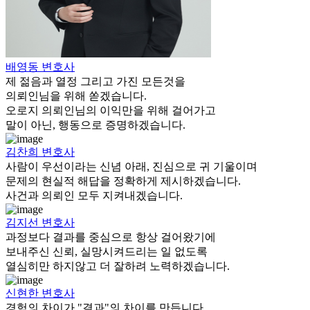
배영동
변호사
제 젊음과 열정 그리고 가진 모든것을
의뢰인님을 위해 쏟겠습니다.
오로지 의뢰인님의 이익만을 위해 걸어가고
말이 아닌, 행동으로 증명하겠습니다.
김찬희
변호사
사람이 우선이라는 신념 아래, 진심으로 귀 기울이며
문제의 현실적 해답을 정확하게 제시하겠습니다.
사건과 의뢰인 모두 지켜내겠습니다.
김지선
변호사
과정보다 결과를 중심으로 항상 걸어왔기에
보내주신 신뢰, 실망시켜드리는 일 없도록
열심히만 하지않고 더 잘하려 노력하겠습니다.
신현한
변호사
경험의 차이가 "결과"의 차이를 만듭니다.