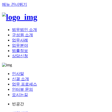
메뉴 건너뛰기
법무법인 소개
구성원 소개
업무사례
업무분야
법률정보
상담신청
인사말
신결 소개
업무 프로세스
인터뷰 문의
오시는길
빈공간